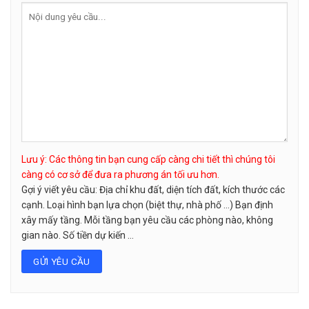
Lưu ý: Các thông tin bạn cung cấp càng chi tiết thì chúng tôi
càng có cơ sở để đưa ra phương án tối ưu hơn.
Gợi ý viết yêu cầu: Địa chỉ khu đất, diện tích đất, kích thước các
cạnh. Loại hình bạn lựa chọn (biệt thự, nhà phố …) Bạn định
xây mấy tầng. Mỗi tầng bạn yêu cầu các phòng nào, không
gian nào. Số tiền dự kiến ...