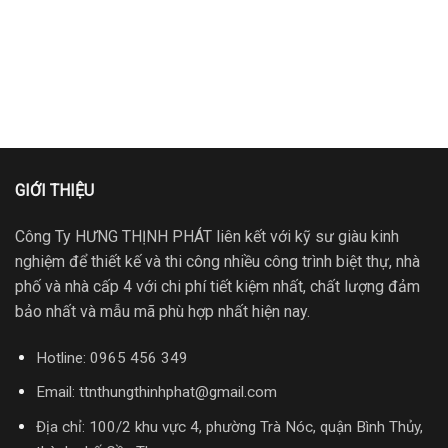
GIỚI THIỆU
Công Ty HƯNG THỊNH PHÁT liên kết với kỹ sư giàu kinh
nghiệm để thiết kế và thi công nhiều công trình biệt thự, nhà
phố và nhà cấp 4 với chi phí tiết kiệm nhất, chất lượng đảm
bảo nhất và mẫu mã phù hợp nhất hiện nay.
Hotline: 0965 456 349
Email: ttnthungthinhphat@gmail.com
Địa chỉ: 100/2 khu vực 4, phường Trà Nóc, quận Bình Thủy,