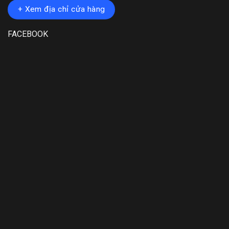
+ Xem địa chỉ cửa hàng
FACEBOOK