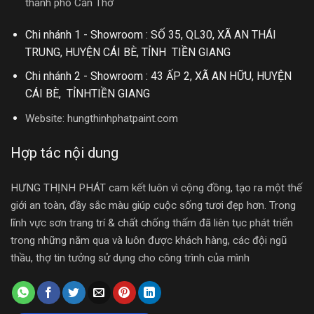
thành phố Cần Thơ
Chi nhánh 1 - Showroom : SỐ 35, QL30, XÃ AN THÁI
TRUNG, HUYỆN CÁI BÈ, TỈNH TIỀN GIANG
Chi nhánh 2 - Showroom : 43 ẤP 2, XÃ AN HỮU, HUYỆN
CÁI BÈ, TỈNHTIỀN GIANG
Website:
hungthinhphatpaint.com
Hợp tác nội dung
HƯNG THỊNH PHÁT cam kết luôn vì cộng đồng, tạo ra một thế
giới an toàn, đầy sắc màu giúp cuộc sống tươi đẹp hơn. Trong
lĩnh vực sơn trang trí & chất chống thấm đã liên tục phát triển
trong những năm qua và luôn được khách hàng, các đội ngũ
thầu, thợ tin tưởng sử dụng cho công trình của mình