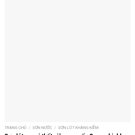
TRANG CHỦ
/
SƠN NƯỚC
/
SƠN LÓT KHÁNG KIỀM